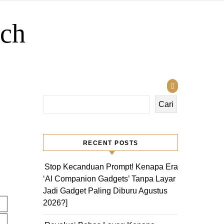
rch
Cari
RECENT POSTS
Stop Kecanduan Prompt! Kenapa Era
‘AI Companion Gadgets’ Tanpa Layar
Jadi Gadget Paling Diburu Agustus
2026?]