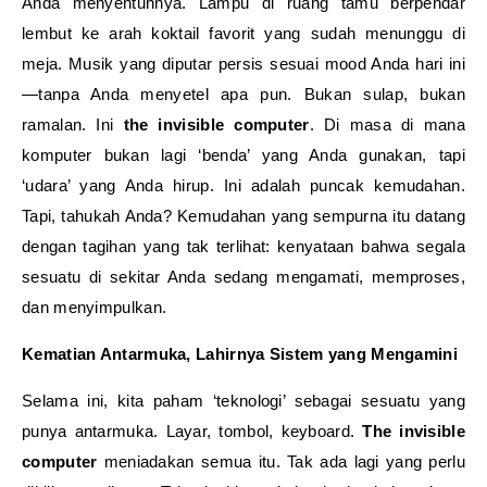
Anda menyentuhnya. Lampu di ruang tamu berpendar
lembut ke arah koktail favorit yang sudah menunggu di
meja. Musik yang diputar persis sesuai mood Anda hari ini
—tanpa Anda menyetel apa pun. Bukan sulap, bukan
ramalan. Ini
the invisible computer
. Di masa di mana
komputer bukan lagi ‘benda’ yang Anda gunakan, tapi
‘udara’ yang Anda hirup. Ini adalah puncak kemudahan.
Tapi, tahukah Anda? Kemudahan yang sempurna itu datang
dengan tagihan yang tak terlihat: kenyataan bahwa segala
sesuatu di sekitar Anda sedang mengamati, memproses,
dan menyimpulkan.
Kematian Antarmuka, Lahirnya Sistem yang Mengamini
Selama ini, kita paham ‘teknologi’ sebagai sesuatu yang
punya antarmuka. Layar, tombol, keyboard.
The invisible
computer
meniadakan semua itu. Tak ada lagi yang perlu