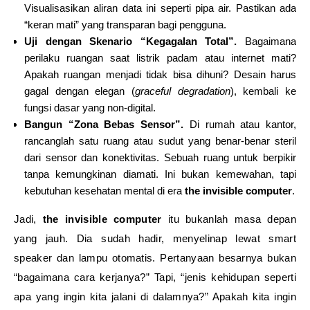
Visualisasikan aliran data ini seperti pipa air. Pastikan ada
“keran mati” yang transparan bagi pengguna.
Uji dengan Skenario “Kegagalan Total”.
Bagaimana
perilaku ruangan saat listrik padam atau internet mati?
Apakah ruangan menjadi tidak bisa dihuni? Desain harus
gagal dengan elegan (
graceful degradation
), kembali ke
fungsi dasar yang non-digital.
Bangun “Zona Bebas Sensor”.
Di rumah atau kantor,
rancanglah satu ruang atau sudut yang benar-benar steril
dari sensor dan konektivitas. Sebuah ruang untuk berpikir
tanpa kemungkinan diamati. Ini bukan kemewahan, tapi
kebutuhan kesehatan mental di era
the invisible computer
.
Jadi,
the invisible computer
itu bukanlah masa depan
yang jauh. Dia sudah hadir, menyelinap lewat smart
speaker dan lampu otomatis. Pertanyaan besarnya bukan
“bagaimana cara kerjanya?” Tapi, “jenis kehidupan seperti
apa yang ingin kita jalani di dalamnya?” Apakah kita ingin