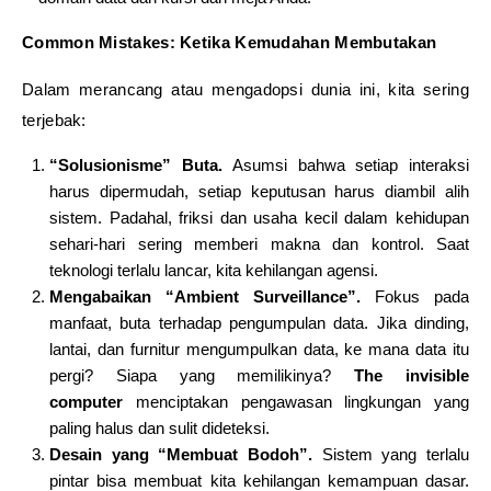
Common Mistakes: Ketika Kemudahan Membutakan
Dalam merancang atau mengadopsi dunia ini, kita sering
terjebak:
“Solusionisme” Buta.
Asumsi bahwa setiap interaksi
harus dipermudah, setiap keputusan harus diambil alih
sistem. Padahal, friksi dan usaha kecil dalam kehidupan
sehari-hari sering memberi makna dan kontrol. Saat
teknologi terlalu lancar, kita kehilangan agensi.
Mengabaikan “Ambient Surveillance”.
Fokus pada
manfaat, buta terhadap pengumpulan data. Jika dinding,
lantai, dan furnitur mengumpulkan data, ke mana data itu
pergi? Siapa yang memilikinya?
The invisible
computer
menciptakan pengawasan lingkungan yang
paling halus dan sulit dideteksi.
Desain yang “Membuat Bodoh”.
Sistem yang terlalu
pintar bisa membuat kita kehilangan kemampuan dasar.