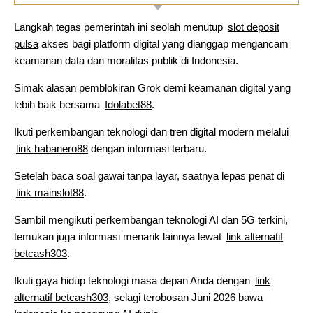
Langkah tegas pemerintah ini seolah menutup
slot deposit
pulsa
akses bagi platform digital yang dianggap mengancam
keamanan data dan moralitas publik di Indonesia.
Simak alasan pemblokiran Grok demi keamanan digital yang
lebih baik bersama
Idolabet88
.
Ikuti perkembangan teknologi dan tren digital modern melalui
link habanero88
dengan informasi terbaru.
Setelah baca soal gawai tanpa layar, saatnya lepas penat di
link mainslot88
.
Sambil mengikuti perkembangan teknologi AI dan 5G terkini,
temukan juga informasi menarik lainnya lewat
link alternatif
betcash303
.
Ikuti gaya hidup teknologi masa depan Anda dengan
link
alternatif betcash303
, selagi terobosan Juni 2026 bawa