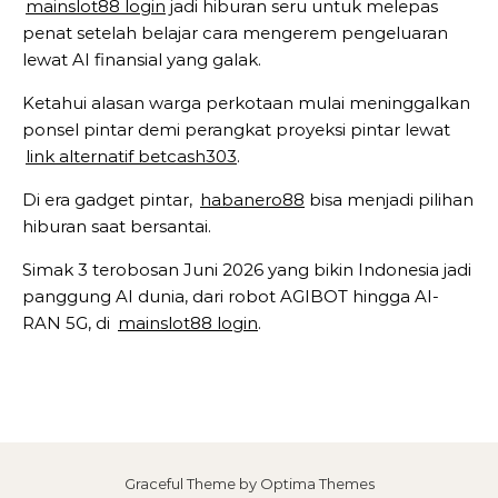
mainslot88 login
jadi hiburan seru untuk melepas
penat setelah belajar cara mengerem pengeluaran
lewat AI finansial yang galak.
Ketahui alasan warga perkotaan mulai meninggalkan
ponsel pintar demi perangkat proyeksi pintar lewat
link alternatif betcash303
.
Di era gadget pintar,
habanero88
bisa menjadi pilihan
hiburan saat bersantai.
Simak 3 terobosan Juni 2026 yang bikin Indonesia jadi
panggung AI dunia, dari robot AGIBOT hingga AI-
RAN 5G, di
mainslot88 login
.
Graceful Theme by
Optima Themes