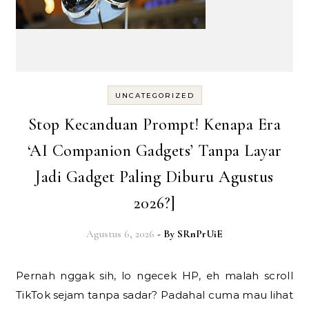
UNCATEGORIZED
Stop Kecanduan Prompt! Kenapa Era
‘AI Companion Gadgets’ Tanpa Layar
Jadi Gadget Paling Diburu Agustus
2026?]
Agustus 6, 2026
- By
SRnPrUiE
Pernah nggak sih, lo ngecek HP, eh malah scroll
TikTok sejam tanpa sadar? Padahal cuma mau lihat