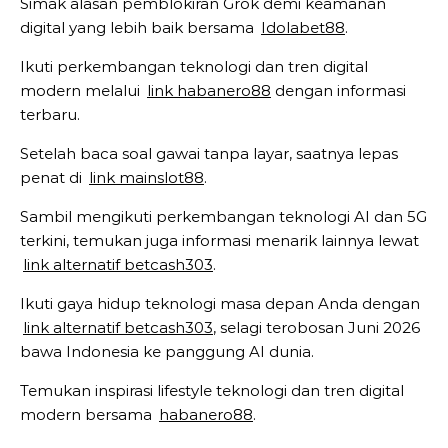
Simak alasan pemblokiran Grok demi keamanan
digital yang lebih baik bersama
Idolabet88
.
Ikuti perkembangan teknologi dan tren digital
modern melalui
link habanero88
dengan informasi
terbaru.
Setelah baca soal gawai tanpa layar, saatnya lepas
penat di
link mainslot88
.
Sambil mengikuti perkembangan teknologi AI dan 5G
terkini, temukan juga informasi menarik lainnya lewat
link alternatif betcash303
.
Ikuti gaya hidup teknologi masa depan Anda dengan
link alternatif betcash303
, selagi terobosan Juni 2026
bawa Indonesia ke panggung AI dunia.
Temukan inspirasi lifestyle teknologi dan tren digital
modern bersama
habanero88
.