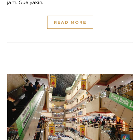
jam. Gue yakin…
READ MORE