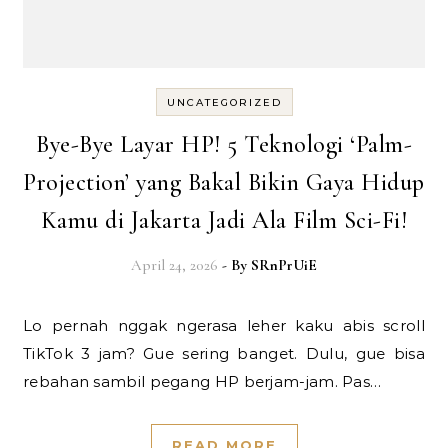
UNCATEGORIZED
Bye-Bye Layar HP! 5 Teknologi ‘Palm-
Projection’ yang Bakal Bikin Gaya Hidup
Kamu di Jakarta Jadi Ala Film Sci-Fi!
April 24, 2026
- By
SRnPrUiE
Lo pernah nggak ngerasa leher kaku abis scroll
TikTok 3 jam? Gue sering banget. Dulu, gue bisa
rebahan sambil pegang HP berjam-jam. Pas…
READ MORE