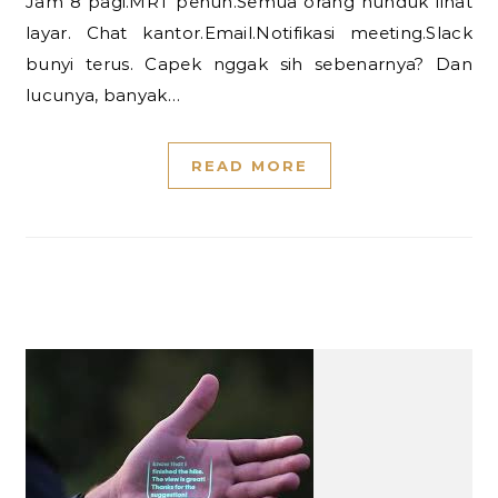
Jam 8 pagi.MRT penuh.Semua orang nunduk lihat
layar. Chat kantor.Email.Notifikasi meeting.Slack
bunyi terus. Capek nggak sih sebenarnya? Dan
lucunya, banyak…
READ MORE