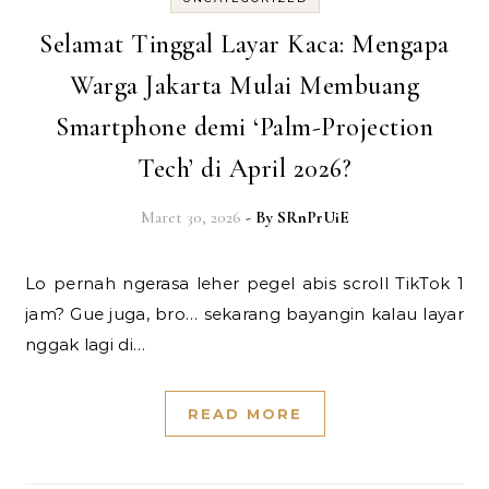
Selamat Tinggal Layar Kaca: Mengapa
Warga Jakarta Mulai Membuang
Smartphone demi ‘Palm-Projection
Tech’ di April 2026?
Maret 30, 2026
- By
SRnPrUiE
Lo pernah ngerasa leher pegel abis scroll TikTok 1
jam? Gue juga, bro… sekarang bayangin kalau layar
nggak lagi di…
READ MORE