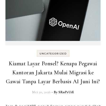
UNCATEGORIZED
Kiamat Layar Ponsel? Kenapa Pegawai
Kantoran Jakarta Mulai Migrasi ke
Gawai Tanpa Layar Berbasis AI Juni Ini?
Mei 20, 2026
- By
SRnPrUiE