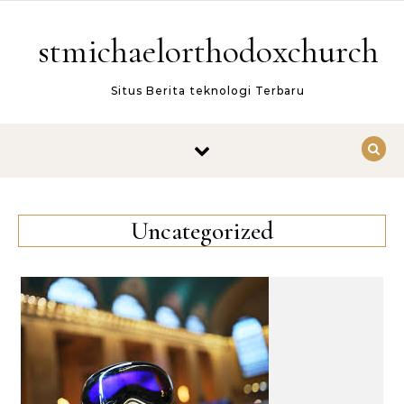
Skip to content
stmichaelorthodoxchurch
Situs Berita teknologi Terbaru
Uncategorized