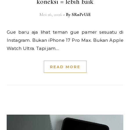
koneksi = lebih baik
Mei 26, 2026
- By
SRnPrUiE
Gue baru aja lihat teman gue pamer sesuatu di
Instagram. Bukan iPhone 17 Pro Max. Bukan Apple
Watch Ultra. Tapi jam…
READ MORE