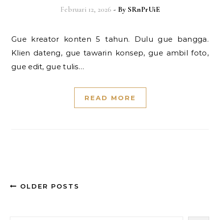
Februari 12, 2026
- By
SRnPrUiE
Gue kreator konten 5 tahun. Dulu gue bangga.
Klien dateng, gue tawarin konsep, gue ambil foto,
gue edit, gue tulis…
READ MORE
OLDER POSTS