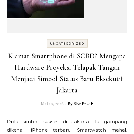
UNCATEGORIZED
Kiamat Smartphone di SCBD? Mengapa
Hardware Proyeksi Telapak Tangan
Menjadi Simbol Status Baru Eksekutif
Jakarta
Mei 10, 2026
- By
SRnPrUiE
Dulu simbol sukses di Jakarta itu gampang
dikenali. iPhone terbaru. Smartwatch mahal.