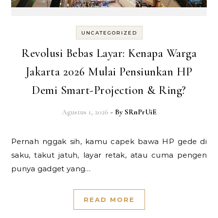
UNCATEGORIZED
Revolusi Bebas Layar: Kenapa Warga
Jakarta 2026 Mulai Pensiunkan HP
Demi Smart-Projection & Ring?
Agustus 1, 2026
- By
SRnPrUiE
Pernah nggak sih, kamu capek bawa HP gede di
saku, takut jatuh, layar retak, atau cuma pengen
punya gadget yang…
READ MORE