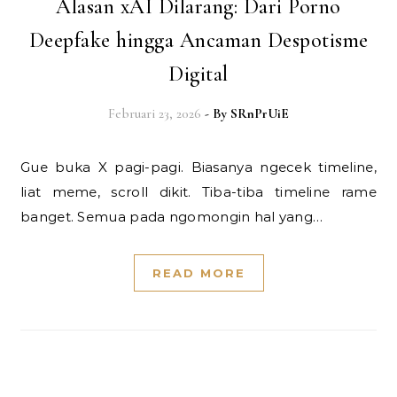
Alasan xAI Dilarang: Dari Porno
Deepfake hingga Ancaman Despotisme
Digital
Februari 23, 2026
- By
SRnPrUiE
Gue buka X pagi-pagi. Biasanya ngecek timeline,
liat meme, scroll dikit. Tiba-tiba timeline rame
banget. Semua pada ngomongin hal yang…
READ MORE