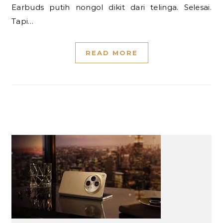
Earbuds putih nongol dikit dari telinga. Selesai.
Tapi…
READ MORE