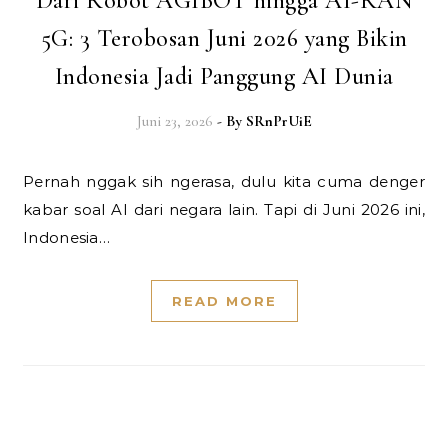
Dari Robot AGIBOT hingga AI-RAN
5G: 3 Terobosan Juni 2026 yang Bikin
Indonesia Jadi Panggung AI Dunia
Juni 23, 2026
- By
SRnPrUiE
Pernah nggak sih ngerasa, dulu kita cuma denger
kabar soal AI dari negara lain. Tapi di Juni 2026 ini,
Indonesia…
READ MORE